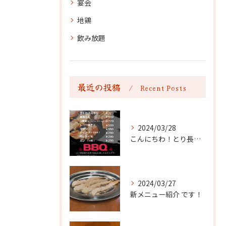
宴会
地鶏
飲み放題
最近の投稿
Recent Posts
2024/03/28
こんにちわ！とり長食堂です！
2024/03/27
新メニュー紹介 です！