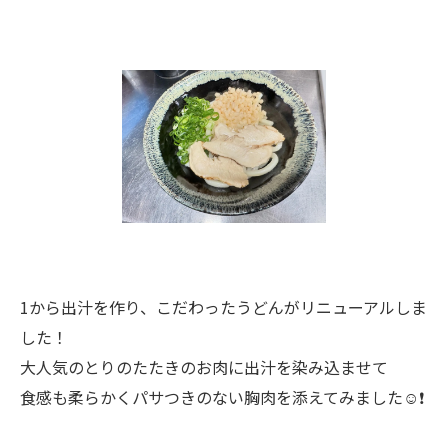
1から出汁を作り、こだわったうどんがリニューアルしま
した！
大人気のとりのたたきのお肉に出汁を染み込ませて
食感も柔らかくパサつきのない胸肉を添えてみました☺️❗️