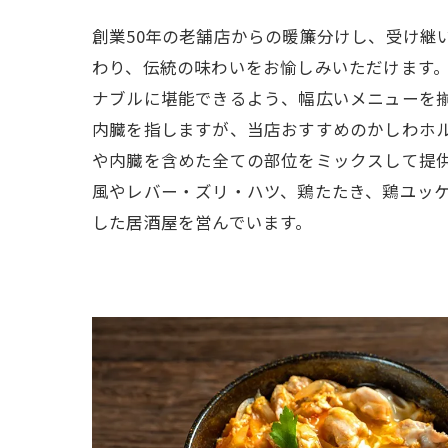
創業50年の老舗店からの暖簾分けし、受け継
わり、伝統の味わいをお愉しみいただけます
ナブルに堪能できるよう、幅広いメニューを
内臓を指しますが、当店おすすめのかしわホ
や内臓を含めた全ての部位をミックスして提
風やレバー・ズリ・ハツ、鶏たたき、鶏ユッ
した居酒屋を営んでいます。