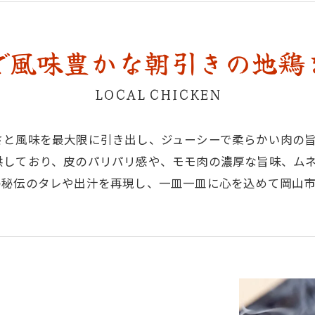
で風味豊かな朝引きの地鶏
LOCAL CHICKEN
さと風味を最大限に引き出し、ジューシーで柔らかい肉の
供しており、皮のパリパリ感や、モモ肉の濃厚な旨味、ム
の秘伝のタレや出汁を再現し、一皿一皿に心を込めて岡山