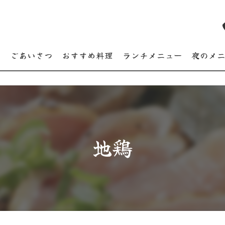
り
ごあいさつ
おすすめ料理
ランチメニュー
夜のメ
地鶏