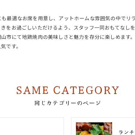
にも最適なお席を用意し、アットホームな雰囲気の中でリ
ときをお過ごしいただけるよう、スタッフ一同おもてなし
岡山市にて地鶏焼肉の美味しさと魅力を存分に楽しめます
人気です。
SAME CATEGORY
同じカテゴリーのページ
ランチ