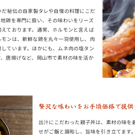
いだ秘伝の自家製タレや自慢の料理にこだ
。地鶏を専門に扱い、その味わいをリーズ
揃えております。通常、ホルモンと言えば
ルモンは、新鮮な鶏を丸々一羽使用し、肉
供しています。ほかにも、ムネ肉の塩タン
ケ、唐揚げなど、岡山市で素材の味を活か
贅沢な味わいをお手頃価格で提供
出汁にこだわった親子丼は、素材の味を
せがご飯と調和し、旨味を引き立てます