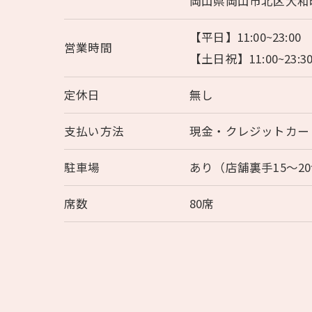
岡山県岡山市北区大和町
【平日】11:00~23:00
営業時間
【土日祝】11:00~23:3
定休日
無し
支払い方法
現金・クレジットカー
駐車場
あり（店舗裏手15～2
席数
80席