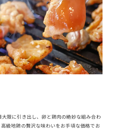
最大限に引き出し、卵と鶏肉の絶妙な組み合わ
。高級地鶏の贅沢な味わいをお手頃な価格でお