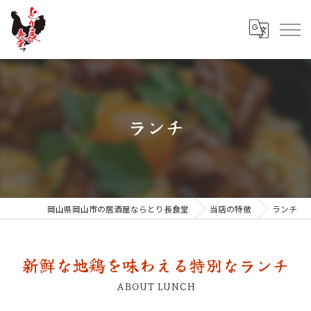
ランチ
岡山県岡山市の居酒屋ならとり長食堂
当店の特徴
ランチ
新鮮な地鶏を味わえる特別なランチ
ABOUT LUNCH