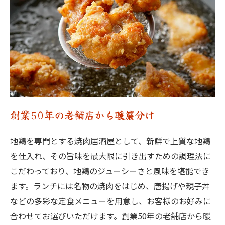
創業50年の老舗店から暖簾分け
地鶏を専門とする焼肉居酒屋として、新鮮で上質な地鶏
を仕入れ、その旨味を最大限に引き出すための調理法に
こだわっており、地鶏のジューシーさと風味を堪能でき
ます。ランチには名物の焼肉をはじめ、唐揚げや親子丼
などの多彩な定食メニューを用意し、お客様のお好みに
合わせてお選びいただけます。創業50年の老舗店から暖