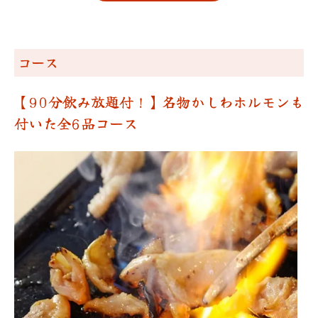
コース
【90分飲み放題付！】名物かしわホルモンも
付いた全6品コース