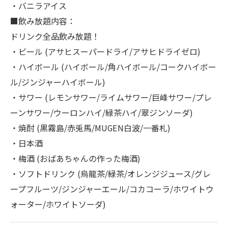
・バニラアイス
■飲み放題内容：
ドリンク全品飲み放題！
・ビール (アサヒスーパードライ/アサヒドライゼロ)
・ハイボール (ハイボール/角ハイボール/コークハイボー
ル/ジンジャーハイボール)
・サワー (レモンサワー/ライムサワー/巨峰サワー/プレ
ーンサワー/ウーロンハイ/緑茶ハイ/翠ジンソーダ)
・焼酎 (黒霧島/赤兎馬/MUGEN白波/一番札)
・日本酒
・梅酒 (おばあちゃんの作った梅酒)
・ソフトドリンク (烏龍茶/緑茶/オレンジジュース/グレ
ープフルーツ/ジンジャーエール/コカコーラ/ホワイトウ
ォーター/ホワイトソーダ)