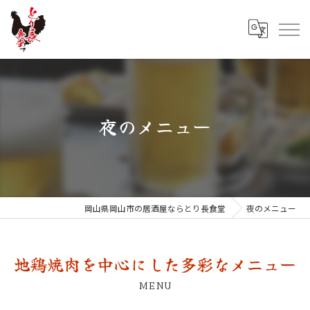
夜のメニュー
岡山県岡山市の居酒屋ならとり長食堂
夜のメニュー
地鶏焼肉を中心にした多彩なメニュー
MENU