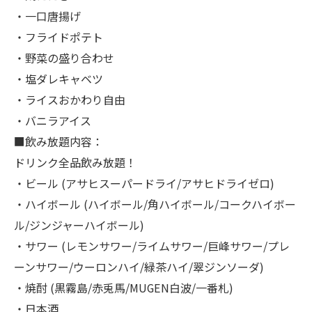
・一口唐揚げ
・フライドポテト
・野菜の盛り合わせ
・塩ダレキャベツ
・ライスおかわり自由
・バニラアイス
■飲み放題内容：
ドリンク全品飲み放題！
・ビール (アサヒスーパードライ/アサヒドライゼロ)
・ハイボール (ハイボール/角ハイボール/コークハイボー
ル/ジンジャーハイボール)
・サワー (レモンサワー/ライムサワー/巨峰サワー/プレ
ーンサワー/ウーロンハイ/緑茶ハイ/翠ジンソーダ)
・焼酎 (黒霧島/赤兎馬/MUGEN白波/一番札)
・日本酒