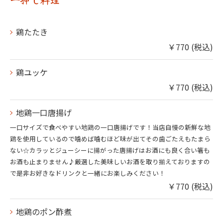
鶏たたき
￥770 (税込)
鶏ユッケ
￥770 (税込)
地鶏一口唐揚げ
一口サイズで食べやすい地鶏の一口唐揚げです！当店自慢の新鮮な地
鶏を使用しているので噛めば噛むほど味が出てその歯ごたえもたまら
ない☆カラッとジューシーに揚がった唐揚げはお酒にも良く合い箸も
お酒も止まりません♪厳選した美味しいお酒を取り揃えておりますの
で是非お好きなドリンクと一緒にお楽しみください！
￥770 (税込)
地鶏のポン酢煮