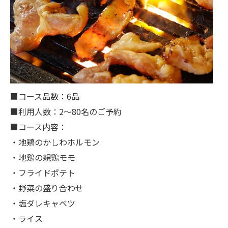
■コース品数：6品
■利用人数：2～80名のご予約
■コース内容：
・地鶏のかしわホルモン
・地鶏の親鶏モモ
・フライドポテト
・野菜の盛り合わせ
・塩ダレキャベツ
・ライス