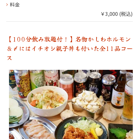
料金
￥3,000 (税込)
【100分飲み放題付！】名物かしわホルモン
＆〆にはイチオシ親子丼も付いた全11品コー
ス