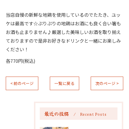
当店自慢の新鮮な地鶏を使用しているのでたたき、ユッ
ケは最高です☆ぷりぷりの地鶏はお酒にも良く合い箸も
お酒も止まりません♪厳選した美味しいお酒を取り揃え
ておりますので是非お好きなドリンクと一緒にお楽しみ
ください！
各770円(税込)
< 前のページ
一覧に戻る
次のページ >
最近の投稿
Recent Posts