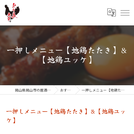
一押しメニュー【地鶏たたき】&
【地鶏ユッケ】
岡山県岡山市の居酒屋ならとり長食堂
おすすめ料理
一押しメニュー【地鶏たたき】&【地鶏ユッケ】
一押しメニュー【地鶏たたき】&【地鶏ユッ
ケ】