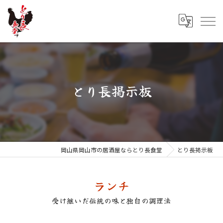
とり長掲示板
岡山県岡山市の居酒屋ならとり長食堂
とり長掲示板
ランチ
受け継いだ伝統の味と独自の調理法