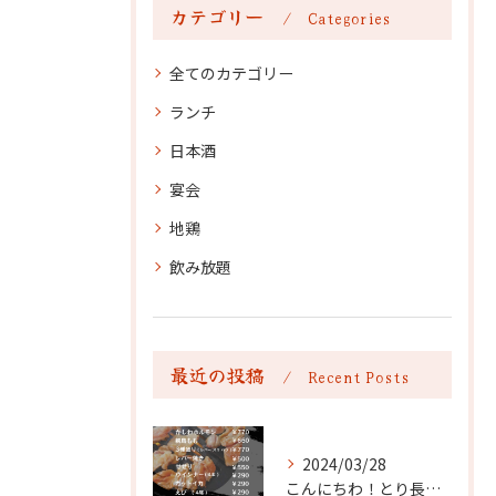
カテゴリー
Categories
全てのカテゴリー
ランチ
日本酒
宴会
地鶏
飲み放題
最近の投稿
Recent Posts
2024/03/28
こんにちわ！とり長食堂です！